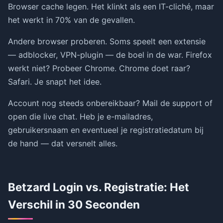
Browser cache legen. Het klinkt als een IT-cliché, maar
het werkt in 70% van de gevallen.
Andere browser proberen. Soms speelt een extensie
— adblocker, VPN-plugin — de boel in de war. Firefox
werkt niet? Probeer Chrome. Chrome doet raar?
Safari. Je snapt het idee.
Account nog steeds onbereikbaar? Mail de support of
open die live chat. Heb je e-mailadres,
gebruikersnaam en eventueel je registratiedatum bij
de hand — dat versnelt alles.
Betzard Login vs. Registratie: Het
Verschil in 30 Seconden