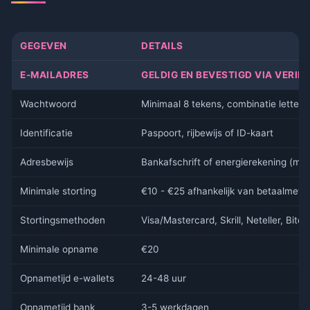
GEGEVEN
DETAILS
E-MAILADRES
GELDIG EN BEVESTIGD VIA VERIF
Wachtwoord
Minimaal 8 tekens, combinatie letters 
Identificatie
Paspoort, rijbewijs of ID-kaart
Adresbewijs
Bankafschrift of energierekening (m
Minimale storting
€10 - €25 afhankelijk van betaalmeth
Stortingsmethoden
Visa/Mastercard, Skrill, Neteller, Bitc
Minimale opname
€20
Opnametijd e-wallets
24-48 uur
Opnametijd bank
3-5 werkdagen