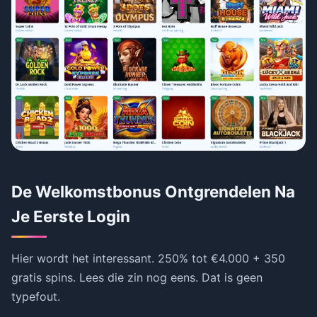
De Welkomstbonus Ontgrendelen Na
Je Eerste Login
Hier wordt het interessant. 250% tot €4.000 + 350
gratis spins. Lees die zin nog eens. Dat is geen
typefout.