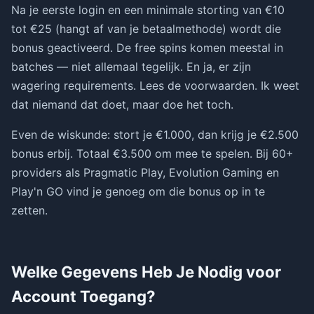
Na je eerste login en een minimale storting van €10
tot €25 (hangt af van je betaalmethode) wordt die
bonus geactiveerd. De free spins komen meestal in
batches — niet allemaal tegelijk. En ja, er zijn
wagering requirements. Lees de voorwaarden. Ik weet
dat niemand dat doet, maar doe het toch.
Even de wiskunde: stort je €1.000, dan krijg je €2.500
bonus erbij. Totaal €3.500 om mee te spelen. Bij 60+
providers als Pragmatic Play, Evolution Gaming en
Play'n GO vind je genoeg om die bonus op in te
zetten.
Welke Gegevens Heb Je Nodig voor
Account Toegang?