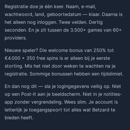
Registratie doe je één keer. Naam, e-mail,
wachtwoord, land, geboortedatum — klaar. Daarna is
het alleen nog inloggen. Twee velden. Dertig
seconden. En je zit tussen de 3.500+ games van 60+
providers.
Nieuwe speler? Die welcome bonus van 250% tot
€4.000 + 350 free spins is er alleen bij je eerste
storting. Mis het niet door weken te wachten na je
registratie. Sommige bonussen hebben een tijdslimiet.
En dan nog dit — sla je logingegevens veilig op. Niet
op een Post-it aan je beeldscherm. Niet in je notities-
app zonder vergrendeling. Wees slim. Je account is
letterlijk je toegangspoort tot alles wat Betzard te
bieden heeft.