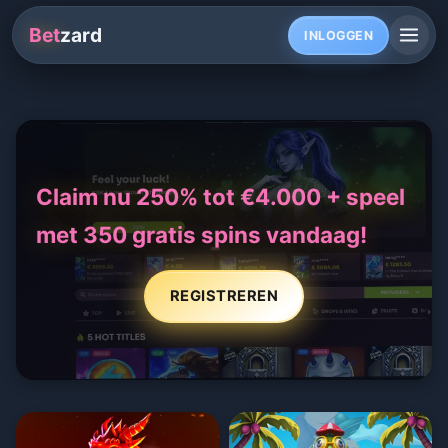
Bet
zard
INLOGGEN
Claim nu 250% tot €4.000 + speel
met 350 gratis spins vandaag!
REGISTREREN