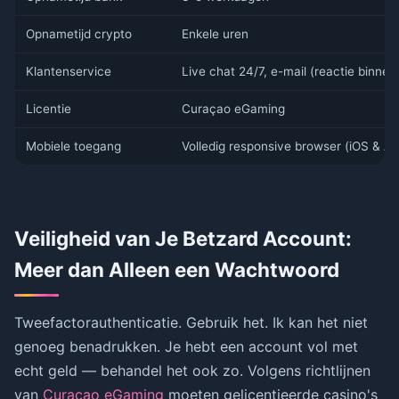
Opnametijd crypto
Enkele uren
Klantenservice
Live chat 24/7, e-mail (reactie binnen
Licentie
Curaçao eGaming
Mobiele toegang
Volledig responsive browser (iOS & An
Veiligheid van Je Betzard Account:
Meer dan Alleen een Wachtwoord
Tweefactorauthenticatie. Gebruik het. Ik kan het niet
genoeg benadrukken. Je hebt een account vol met
echt geld — behandel het ook zo. Volgens richtlijnen
van
Curaçao eGaming
moeten gelicentieerde casino's