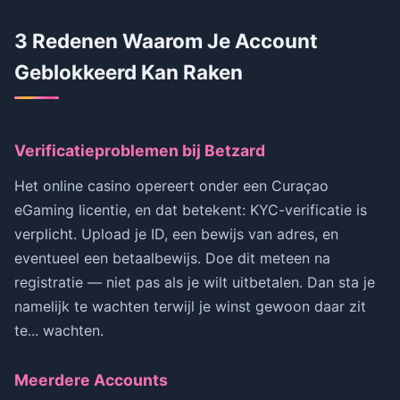
3 Redenen Waarom Je Account
Geblokkeerd Kan Raken
Verificatieproblemen bij Betzard
Het online casino opereert onder een Curaçao
eGaming licentie, en dat betekent: KYC-verificatie is
verplicht. Upload je ID, een bewijs van adres, en
eventueel een betaalbewijs. Doe dit meteen na
registratie — niet pas als je wilt uitbetalen. Dan sta je
namelijk te wachten terwijl je winst gewoon daar zit
te... wachten.
Meerdere Accounts