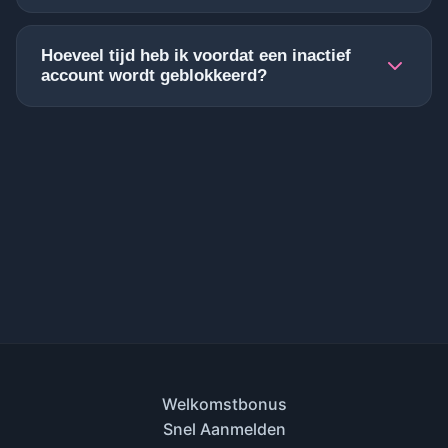
Gebruik een unieke combinatie van minimaal 8
Absoluut. Het platform gebruikt SSL-encryptie
tekens met cijfers en letters voor optimale
en voldoet aan de eisen van de Curaçao
Hoeveel tijd heb ik voordat een inactief
beveiliging.
account wordt geblokkeerd?
eGaming-licentie. Persoonlijke gegevens worden
volgens strikte privacyprotocollen beschermd.
Na 12 maanden zonder activiteit kan je account
Toegang tot gevoelige data is streng beperkt tot
als inactief worden gemarkeerd. Je ontvangt
geautoriseerd beveiligingspersoneel.
vooraf een waarschuwing via e-mail met de
mogelijkheid om je account te reactiveren. Een
snelle login of storting van minimaal €10 volstaat
om de status actief te houden.
Welkomstbonus
Snel Aanmelden