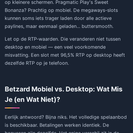
op kleinere schermen. Pragmatic Play's Sweet
Bonanza? Prachtig op mobiel. De megaways-slots
kunnen soms iets trager laden door alle actieve
paylines, maar eenmaal geladen... buttersmooth.
Let op de RTP-waarden. Die veranderen niet tussen
desktop en mobiel — een veel voorkomende
misvatting. Een slot met 96,5% RTP op desktop heeft
dezelfde RTP op je telefoon.
Betzard Mobiel vs. Desktop: Wat Mis
Je (en Wat Niet)?
Eerlijk antwoord? Bijna niks. Het volledige spelaanbod
is beschikbaar. Betalingen werken identiek. De