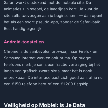
Safari werkt uitstekend met de mobiele site. De
animaties zijn soepel, de laadtijden kort. Je kunt de
site zelfs toevoegen aan je beginscherm — dan opent
het als een soort pseudo-app, zonder de Safari-balk.
Best handig eigenlijk.
Android-toestellen
Chrome is de aanbevolen browser, maar Firefox en
Samsung Internet werken ook prima. Op budget-
telefoons merk je soms een fractie vertraging bij het
laden van grafisch zware slots, maar het is nooit
onbruikbaar. De interface past zich goed aan, of je nu
een €150 telefoon hebt of een €1.200 flagship.
Veiligheid op Mobiel: Is Je Data