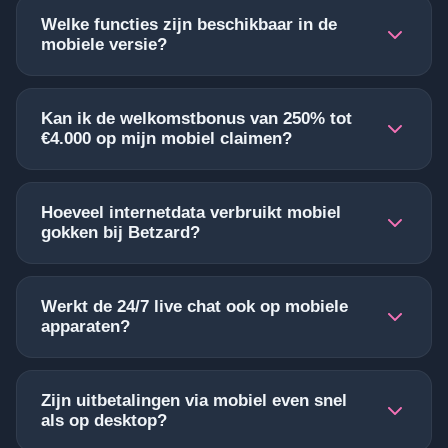
Betzard werkt volledig via de mobiele browser
Welke functies zijn beschikbaar in de
mobiele versie?
op zowel iOS als Android-apparaten. Open
gewoon de website in Safari, Chrome of een
De mobiele versie biedt volledige functionaliteit.
andere browser, en je hebt direct toegang tot alle
Je kunt stortingen doen vanaf €10, deelnemen
Kan ik de welkomstbonus van 250% tot
3.500+ spellen zonder extra installatie.
€4.000 op mijn mobiel claimen?
aan toernooien met prijzenpotten tot €25.000+,
live chatten met support, en zelfs crypto-
Absoluut, de volledige welkomstbonus inclusief
betalingen zoals Bitcoin en Ethereum uitvoeren.
350 gratis spins is beschikbaar via mobiel.
Hoeveel internetdata verbruikt mobiel
Alle spellen van 60+ providers zijn
gokken bij Betzard?
Registreer via je smartphone-browser, maak je
geoptimaliseerd voor touchscreen-bediening.
eerste storting, en de bonus wordt automatisch
Een gemiddelde spelsessie van 30 minuten
gecrediteerd. Het proces verschilt niet van de
verbruikt ongeveer 50-80 MB data. Live casino
Werkt de 24/7 live chat ook op mobiele
desktopversie.
apparaten?
games met Evolution Gaming gebruiken iets
meer, rond 100-150 MB per uur vanwege de
De live chat is volledig geïntegreerd in de
video-streaming. Slots van Pragmatic Play en
mobiele interface. Gemiddelde responstijd blijft
Zijn uitbetalingen via mobiel even snel
Play'n GO zijn efficiënter geoptimaliseerd en
als op desktop?
onder 2 minuten, ongeacht het apparaat. Je kunt
verbruiken minimaal data.
tijdens het spelen chatten zonder de game te