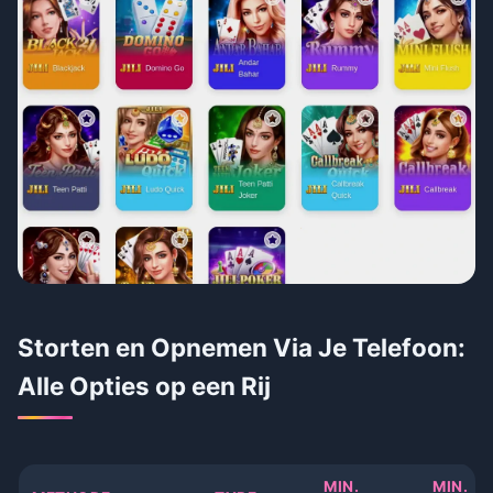
Storten en Opnemen Via Je Telefoon:
Alle Opties op een Rij
MIN.
MIN.