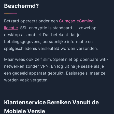
Beschermd?
Betzard opereert onder een
Curaçao eGaming-
licentie
. SSL-encryptie is standaard — zowel op
desktop als mobiel. Dat betekent dat je
betalingsgegevens, persoonlijke informatie en
spelgeschiedenis versleuteld worden verzonden.
Maar wees ook zelf slim. Speel niet op openbare wifi-
netwerken zonder VPN. En log uit na je sessie als je
een gedeeld apparaat gebruikt. Basisregels, maar ze
worden vaak vergeten.
Klantenservice Bereiken Vanuit de
Mobiele Versie