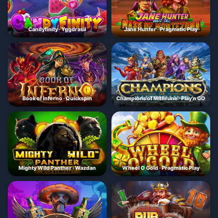
Candyfinity · Yggdrasil
Jane Hunter · Pragmatic Play
Book of Inferno · Quickspin
Champions of Mithrune · Play'n GO
Mighty Wild Panther · Wazdan
Wheel O Gold · Pragmatic Play