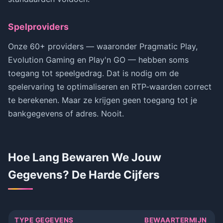
Spelproviders
Onze 60+ providers — waaronder Pragmatic Play,
Evolution Gaming en Play'n GO — hebben soms
toegang tot speelgedrag. Dat is nodig om de
spelervaring te optimaliseren en RTP-waarden correct
te berekenen. Maar ze krijgen geen toegang tot je
bankgegevens of adres. Nooit.
Hoe Lang Bewaren We Jouw
Gegevens? De Harde Cijfers
TYPE GEGEVENS
BEWAARTERMIJN