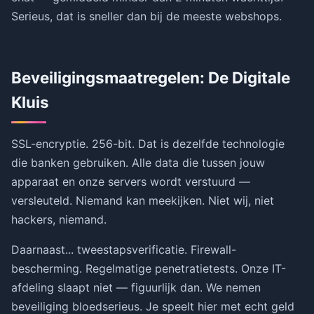
Serieus, dat is sneller dan bij de meeste webshops.
Beveiligingsmaatregelen: De Digitale
Kluis
SSL-encryptie. 256-bit. Dat is dezelfde technologie
die banken gebruiken. Alle data die tussen jouw
apparaat en onze servers wordt verstuurd —
versleuteld. Niemand kan meekijken. Niet wij, niet
hackers, niemand.
Daarnaast... tweestapsverificatie. Firewall-
bescherming. Regelmatige penetratietests. Onze IT-
afdeling slaapt niet — figuurlijk dan. We nemen
beveiliging bloedserieus. Je speelt hier met echt geld