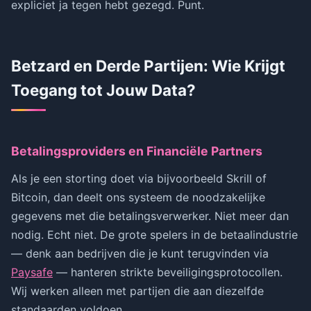
expliciet ja tegen hebt gezegd. Punt.
Betzard en Derde Partijen: Wie Krijgt
Toegang tot Jouw Data?
Betalingsproviders en Financiële Partners
Als je een storting doet via bijvoorbeeld Skrill of
Bitcoin, dan deelt ons systeem de noodzakelijke
gegevens met die betalingsverwerker. Niet meer dan
nodig. Echt niet. De grote spelers in de betaalindustrie
— denk aan bedrijven die je kunt terugvinden via
Paysafe
— hanteren strikte beveiligingsprotocollen.
Wij werken alleen met partijen die aan diezelfde
standaarden voldoen.