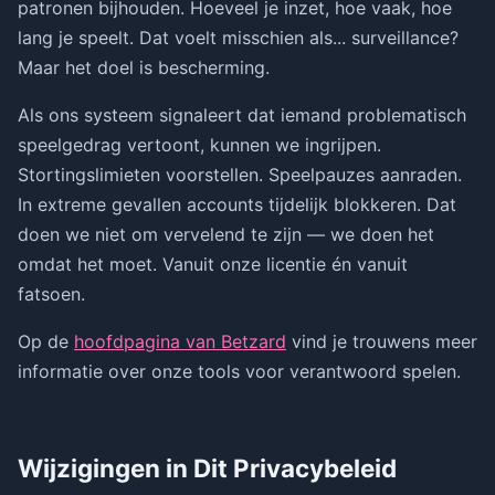
patronen bijhouden. Hoeveel je inzet, hoe vaak, hoe
lang je speelt. Dat voelt misschien als... surveillance?
Maar het doel is bescherming.
Als ons systeem signaleert dat iemand problematisch
speelgedrag vertoont, kunnen we ingrijpen.
Stortingslimieten voorstellen. Speelpauzes aanraden.
In extreme gevallen accounts tijdelijk blokkeren. Dat
doen we niet om vervelend te zijn — we doen het
omdat het moet. Vanuit onze licentie én vanuit
fatsoen.
Op de
hoofdpagina van Betzard
vind je trouwens meer
informatie over onze tools voor verantwoord spelen.
Wijzigingen in Dit Privacybeleid